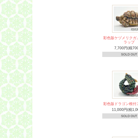
彩色版ケヅメリクガ
ラップ
7,700円(税70
SOLD OUT
彩色版ドラゴン根付
11,000円(税1,0
SOLD OUT