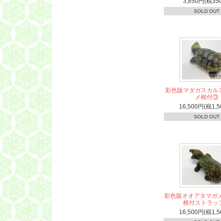
3,850円(税35
SOLD OUT
彩色版マダガスカル
メ根付③
16,500円(税1,5
SOLD OUT
彩色版オオアタマガメ
根付ストラッ
16,500円(税1,5