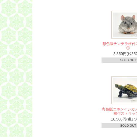
彩色版チンチラ根付
①
3,850円(税35
SOLD OUT
彩色版ニホンイシガメ
根付ストラッ
16,500円(税1,5
SOLD OUT