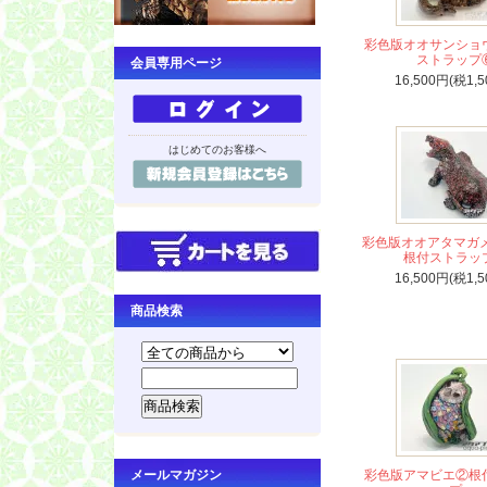
彩色版オオサンショ
ストラップ
会員専用ページ
16,500円(税1,5
はじめてのお客様へ
彩色版オオアタマガメ
根付ストラッ
16,500円(税1,5
商品検索
メールマガジン
彩色版アマビエ②根