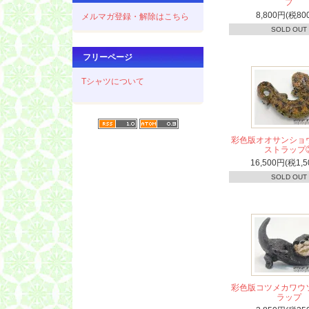
プ
8,800円(税80
メルマガ登録・解除はこちら
SOLD OUT
フリーページ
Tシャツについて
彩色版オオサンショ
ストラップ
16,500円(税1,5
SOLD OUT
彩色版コツメカワウ
ラップ