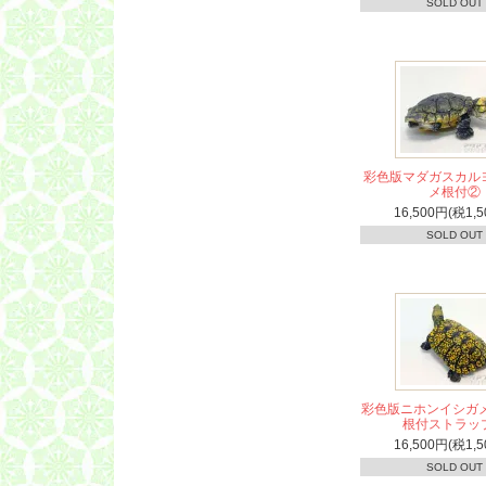
SOLD OUT
彩色版マダガスカル
メ根付②
16,500円(税1,5
SOLD OUT
彩色版ニホンイシガメ
根付ストラッ
16,500円(税1,5
SOLD OUT