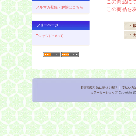
この商品に
メルマガ登録・解除はこちら
この商品を
フリーページ
・ 
・ 
Tシャツについて
特定商取引法に基づく表記
｜
支払い方
カラーミーショップ
Copyright (