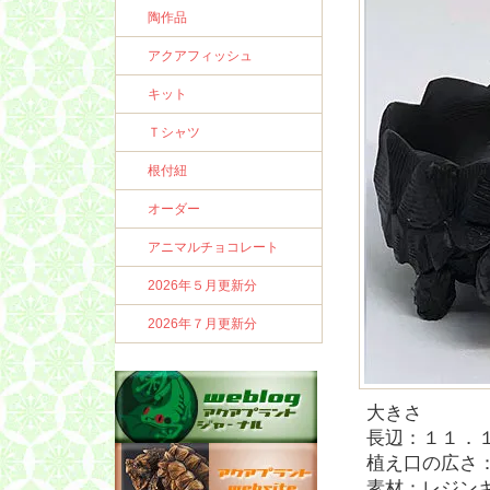
陶作品
アクアフィッシュ
キット
Ｔシャツ
根付紐
オーダー
アニマルチョコレート
2026年５月更新分
2026年７月更新分
大きさ
長辺：１１．
植え口の広さ
素材：レジン