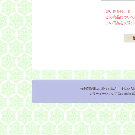
買い物を続ける
この商品について
この商品を友達に
・ 
特定商取引法に基づく表記
｜
支払い方
カラーミーショップ
Copyright (