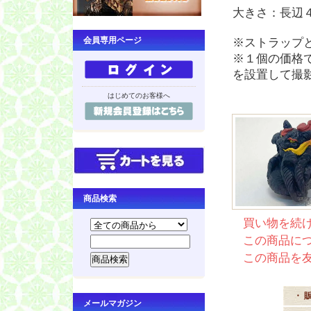
大きさ：長辺
会員専用ページ
※ストラップ
※１個の価格
を設置して撮
はじめてのお客様へ
商品検索
買い物を続
この商品に
この商品を
・ 
メールマガジン