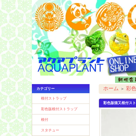
ホーム
彩
＞
カテゴリー
根付ストラップ
彩色版猫又根付スト
彩色版根付ストラップ
根付
スタチュー