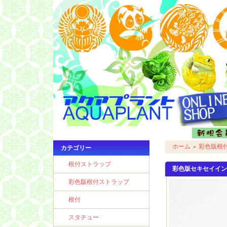
ホーム
彩色版根
＞
カテゴリー
根付ストラップ
彩色版セキセイイン
彩色版根付ストラップ
根付
スタチュー