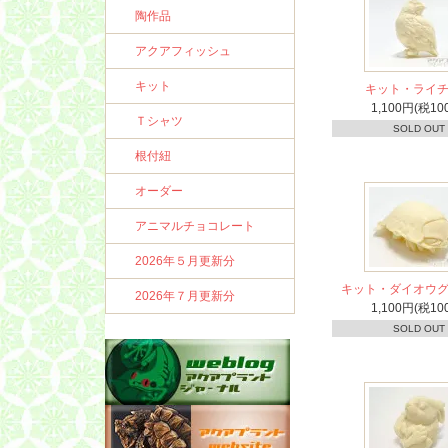
陶作品
アクアフィッシュ
キット
キット・ライ
1,100円(税10
Ｔシャツ
SOLD OUT
根付紐
オーダー
アニマルチョコレート
2026年５月更新分
キット・ダイオウ
2026年７月更新分
1,100円(税10
SOLD OUT