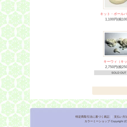
キット・ボール
1,100円(税10
キーウィ（キ
2,750円(税25
SOLD OUT
特定商取引法に基づく表記
｜
支払い方
カラーミーショップ
Copyright (