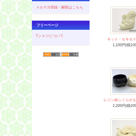
メルマガ登録・解除はこちら
フリーページ
Tシャツについて
キット・セキセ
1,100円(税10
レジン鉢ふくらが
2,200円(税20